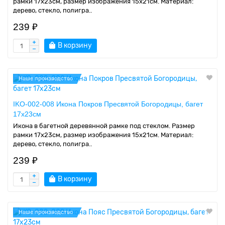
рамки 17x23см, размер изображения 15x21см. Материал:
дерево, стекло, полигра..
239 ₽
В корзину
Наше производство
IKO-002-008 Икона Покров Пресвятой Богородицы, багет
17х23см
Икона в багетной деревянной рамке под стеклом. Размер
рамки 17x23см, размер изображения 15x21см. Материал:
дерево, стекло, полигра..
239 ₽
В корзину
Наше производство