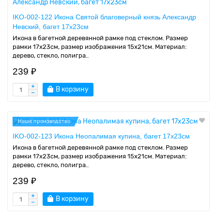
IKO-002-122 Икона Святой благоверный князь Александр
Невский, багет 17х23см
Икона в багетной деревянной рамке под стеклом. Размер
рамки 17x23см, размер изображения 15x21см. Материал:
дерево, стекло, полигра..
239 ₽
В корзину
Наше производство
IKO-002-123 Икона Неопалимая купина, багет 17х23см
Икона в багетной деревянной рамке под стеклом. Размер
рамки 17x23см, размер изображения 15x21см. Материал:
дерево, стекло, полигра..
239 ₽
В корзину