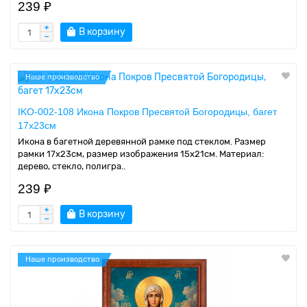
239 ₽
В корзину
Наше производство
IKO-002-108 Икона Покров Пресвятой Богородицы, багет
17х23см
Икона в багетной деревянной рамке под стеклом. Размер
рамки 17x23см, размер изображения 15x21см. Материал:
дерево, стекло, полигра..
239 ₽
В корзину
Наше производство