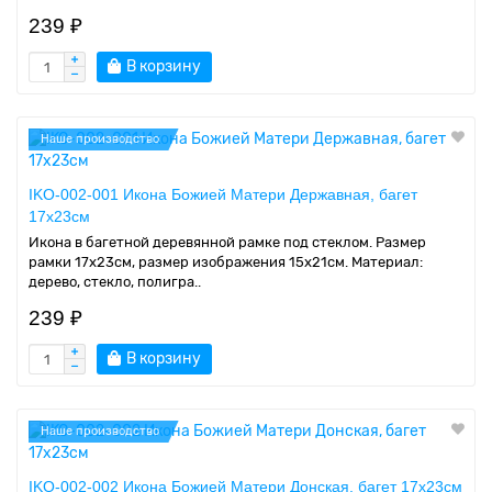
239 ₽
В корзину
Наше производство
IKO-002-001 Икона Божией Матери Державная, багет
17х23см
Икона в багетной деревянной рамке под стеклом. Размер
рамки 17x23см, размер изображения 15x21см. Материал:
дерево, стекло, полигра..
239 ₽
В корзину
Наше производство
IKO-002-002 Икона Божией Матери Донская, багет 17х23см