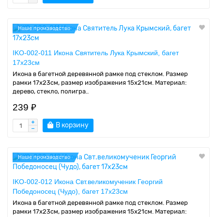
Наше производство
IKO-002-011 Икона Святитель Лука Крымский, багет
17х23см
Икона в багетной деревянной рамке под стеклом. Размер
рамки 17x23см, размер изображения 15x21см. Материал:
дерево, стекло, полигра..
239 ₽
В корзину
Наше производство
IKO-002-012 Икона Свт.великомученик Георгий
Победоносец (Чудо), багет 17х23см
Икона в багетной деревянной рамке под стеклом. Размер
рамки 17x23см, размер изображения 15x21см. Материал: