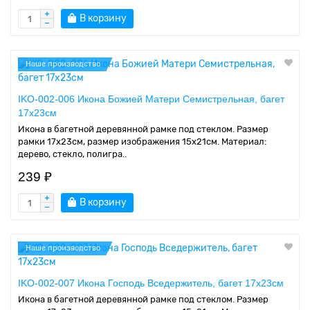
В корзину
Наше производство
IKO-002-006 Икона Божией Матери Семистрельная, багет
17х23см
Икона в багетной деревянной рамке под стеклом. Размер
рамки 17x23см, размер изображения 15x21см. Материал:
дерево, стекло, полигра..
239 ₽
В корзину
Наше производство
IKO-002-007 Икона Господь Вседержитель, багет 17х23см
Икона в багетной деревянной рамке под стеклом. Размер