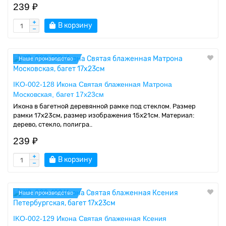
239 ₽
В корзину
Наше производство
IKO-002-128 Икона Святая блаженная Матрона
Московская, багет 17х23см
Икона в багетной деревянной рамке под стеклом. Размер
рамки 17x23см, размер изображения 15x21см. Материал:
дерево, стекло, полигра..
239 ₽
В корзину
Наше производство
IKO-002-129 Икона Святая блаженная Ксения