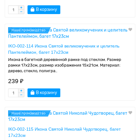
В корзину
Наше производство
IKO-002-114 Икона Святой великомученик и целитель
Пантелеймон, багет 17х23см
Икона в багетной деревянной рамке под стеклом. Размер
рамки 17x23см, размер изображения 15x21см. Материал:
дерево, стекло, полигра..
239 ₽
В корзину
Наше производство
IKO-002-115 Икона Святой Николай Чудотворец, багет
17х23см