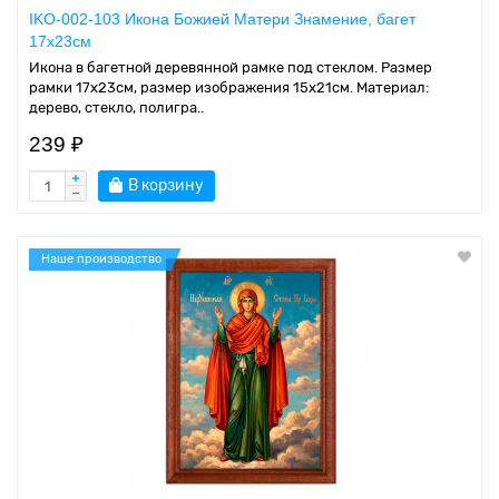
IKO-002-103 Икона Божией Матери Знамение, багет
17х23см
Икона в багетной деревянной рамке под стеклом. Размер
рамки 17x23см, размер изображения 15x21см. Материал:
дерево, стекло, полигра..
239 ₽
В корзину
Наше производство