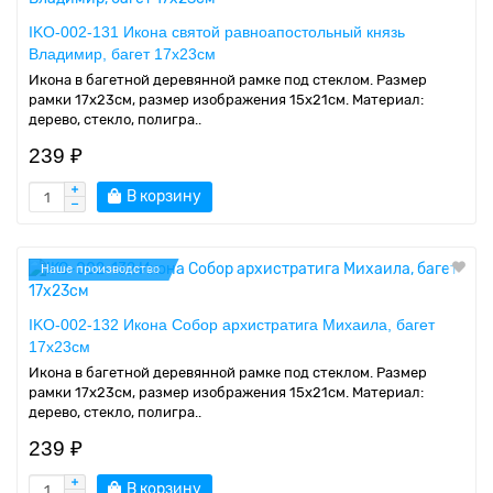
IKO-002-131 Икона святой равноапостольный князь
Владимир, багет 17х23см
Икона в багетной деревянной рамке под стеклом. Размер
рамки 17x23см, размер изображения 15x21см. Материал:
дерево, стекло, полигра..
239 ₽
В корзину
Наше производство
IKO-002-132 Икона Собор архистратига Михаила, багет
17х23см
Икона в багетной деревянной рамке под стеклом. Размер
рамки 17x23см, размер изображения 15x21см. Материал:
дерево, стекло, полигра..
239 ₽
В корзину