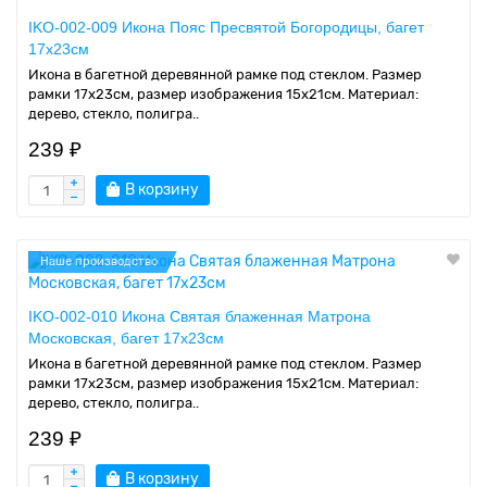
IKO-002-009 Икона Пояс Пресвятой Богородицы, багет
17х23см
Икона в багетной деревянной рамке под стеклом. Размер
рамки 17x23см, размер изображения 15x21см. Материал:
дерево, стекло, полигра..
239 ₽
В корзину
Наше производство
IKO-002-010 Икона Святая блаженная Матрона
Московская, багет 17х23см
Икона в багетной деревянной рамке под стеклом. Размер
рамки 17x23см, размер изображения 15x21см. Материал:
дерево, стекло, полигра..
239 ₽
В корзину