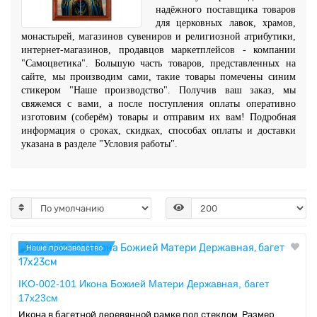
надёжного поставщика товаров
для церковных лавок, храмов,
монастырей, магазинов сувениров и религиозной атрибутики,
интернет-магазинов, продавцов маркетплейсов - компании
"Самоцветика". Большую часть товаров, представленных на
сайте, мы производим сами, такие товары помечены синим
стикером "Наше производство". Получив ваш заказ, мы
свяжемся с вами, а после поступления оплаты оперативно
изготовим (соберём) товары и отправим их вам! Подробная
информация о сроках, скидках, способах оплаты и доставки
указана в разделе "Условия работы".
Наше производство
IKO-002-101 Икона Божией Матери Державная, багет
17х23см
Икона в багетной деревянной рамке под стеклом. Размер