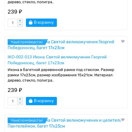
дерево, стекло, полигра..
239 ₽
В корзину
Наше производство
IKO-002-013 Икона Святой великомученик Георгий
Победоносец, багет 17х23см
Икона в багетной деревянной рамке под стеклом. Размер
рамки 17x23см, размер изображения 15x21см. Материал:
дерево, стекло, полигра..
239 ₽
В корзину
Наше производство