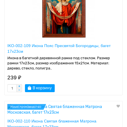
IKO-002-109 Икона Пояс Пресвятой Богородицы, багет
17х23см
Икона в багетной деревянной рамке под стеклом. Размер
рамки 17x23см, размер изображения 15x21см. Материал:
дерево, стекло, полигра..
239 ₽
В корзину
Наше производство
IKO-002-110 Икона Святая блаженная Матрона
Московская, багет 17х23см