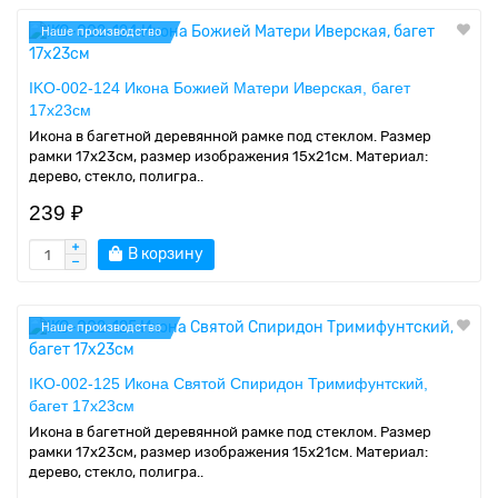
Наше производство
IKO-002-124 Икона Божией Матери Иверская, багет
17х23см
Икона в багетной деревянной рамке под стеклом. Размер
рамки 17x23см, размер изображения 15x21см. Материал:
дерево, стекло, полигра..
239 ₽
В корзину
Наше производство
IKO-002-125 Икона Святой Спиридон Тримифунтский,
багет 17х23см
Икона в багетной деревянной рамке под стеклом. Размер
рамки 17x23см, размер изображения 15x21см. Материал:
дерево, стекло, полигра..