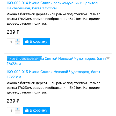
IKO-002-014 Икона Святой великомученик и целитель
Пантелеймон, багет 17х23см
Икона в багетной деревянной рамке под стеклом. Размер
рамки 17x23см, размер изображения 15x21см. Материал:
дерево, стекло, полигра..
239 ₽
В корзину
Наше производство
IKO-002-015 Икона Святой Николай Чудотворец, багет
17х23см
Икона в багетной деревянной рамке под стеклом. Размер
рамки 17x23см, размер изображения 15x21см. Материал:
дерево, стекло, полигра..
239 ₽
В корзину