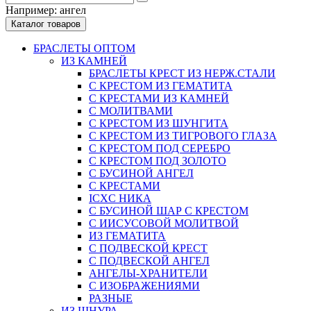
Например:
ангел
Каталог товаров
БРАСЛЕТЫ ОПТОМ
ИЗ КАМНЕЙ
БРАСЛЕТЫ КРЕСТ ИЗ НЕРЖ.СТАЛИ
С КРЕСТОМ ИЗ ГЕМАТИТА
С КРЕСТАМИ ИЗ КАМНЕЙ
С МОЛИТВАМИ
С КРЕСТОМ ИЗ ШУНГИТА
С КРЕСТОМ ИЗ ТИГРОВОГО ГЛАЗА
С КРЕСТОМ ПОД СЕРЕБРО
С КРЕСТОМ ПОД ЗОЛОТО
С БУСИНОЙ АНГЕЛ
С КРЕСТАМИ
ICXC НИКА
С БУСИНОЙ ШАР С КРЕСТОМ
С ИИСУСОВОЙ МОЛИТВОЙ
ИЗ ГЕМАТИТА
С ПОДВЕСКОЙ КРЕСТ
С ПОДВЕСКОЙ АНГЕЛ
АНГЕЛЫ-ХРАНИТЕЛИ
С ИЗОБРАЖЕНИЯМИ
РАЗНЫЕ
ИЗ ШНУРА