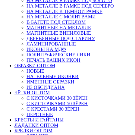
НА МЕТАЛЛЕ В РАМКЕ ПОД ЗОЛОТО
НА МЕТАЛЛЕ В РАМКЕ ПОД СЕРЕБРО
НА МЕТАЛЛЕ В ТЁМНОЙ РАМКЕ
НА МЕТАЛЛЕ С МОЛИТВАМИ
В БАГЕТЕ ПОД СТЕКЛОМ
МАГНИТНЫЕ НА МЕТАЛЛЕ
МАГНИТНЫЕ ВИНИЛОВЫЕ
ДЕРЕВЯННЫЕ ПОД СТАРИНУ
ЛАМИНИРОВАННЫЕ
ИКОНЫ НА МДФ
ПОЛИГРАФИЧЕСКИЕ ЛИКИ
ПЕЧАТЬ ВАШИХ ИКОН
ОБРАЗКИ ОПТОМ
НОВЫЕ
НАТЕЛЬНЫЕ ИКОНКИ
ИМЕННЫЕ ОБРАЗКИ
ИЗ ОБСИДИАНА
ЧЁТКИ ОПТОМ
С КИСТОЧКАМИ 30 ЗЁРЕН
С КИСТОЧКАМИ 50 ЗЁРЕН
С КРЕСТАМИ 30 ЗЁРЕН
ПЕРСТНЫЕ
КРЕСТЫ И ГАЙТАНЫ
ЛАДАНКИ ОПТОМ
БРЕЛКИ ОПТОМ