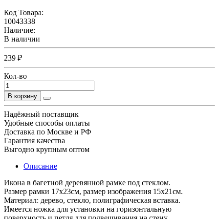
Код Товара:
10043338
Наличие:
В наличии
239 ₽
Кол-во
В корзину
Надёжный поставщик
Удобные способы оплаты
Доставка по Москве и РФ
Гарантия качества
Выгодно крупным оптом
Описание
Икона в багетной деревянной рамке под стеклом.
Размер рамки 17x23см, размер изображения 15x21см.
Материал: дерево, стекло, полиграфическая вставка.
Имеется ножка для установки на горизонтальную
поверхность и петля для подвешивания на стену.