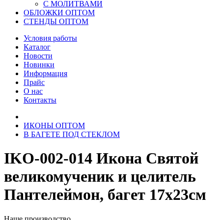
С МОЛИТВАМИ
ОБЛОЖКИ ОПТОМ
СТЕНДЫ ОПТОМ
Условия работы
Каталог
Новости
Новинки
Информация
Прайс
О нас
Контакты
ИКОНЫ ОПТОМ
В БАГЕТЕ ПОД СТЕКЛОМ
IKO-002-014 Икона Святой
великомученик и целитель
Пантелеймон, багет 17х23см
Наше производство