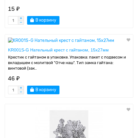
15 ₽
В корзину
KR001S-G Нательный крест с гайтаном, 15х27мм
Крестик с гайтаном в упаковке. Упаковка: пакет с подвесом и
вкладышем с молитвой "Отче наш". Тип замка гайтана:
винтовой (зак..
46 ₽
В корзину