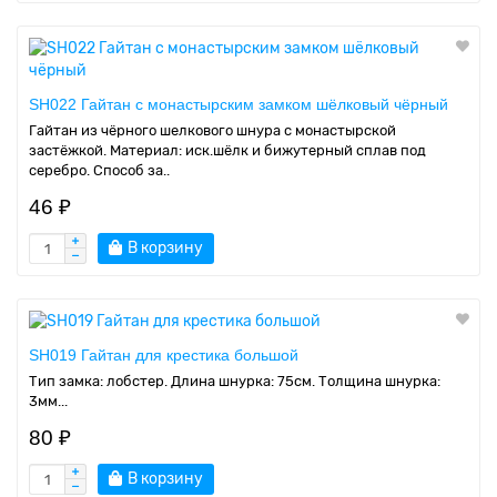
SH022 Гайтан с монастырским замком шёлковый чёрный
Гайтан из чёрного шелкового шнура с монастырской
застёжкой. Материал: иск.шёлк и бижутерный сплав под
серебро. Способ за..
46 ₽
В корзину
SH019 Гайтан для крестика большой
Тип замка: лобстер. Длина шнурка: 75см. Толщина шнурка:
3мм...
80 ₽
В корзину