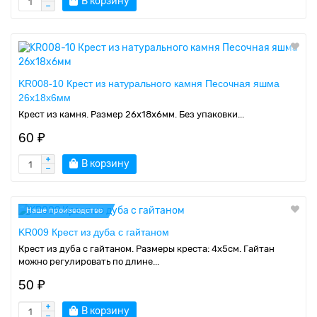
В корзину
KR008-10 Крест из натурального камня Песочная яшма
26х18х6мм
Крест из камня. Размер 26х18х6мм. Без упаковки...
60 ₽
В корзину
Наше производство
KR009 Крест из дуба с гайтаном
Крест из дуба с гайтаном. Размеры креста: 4х5см. Гайтан
можно регулировать по длине...
50 ₽
В корзину