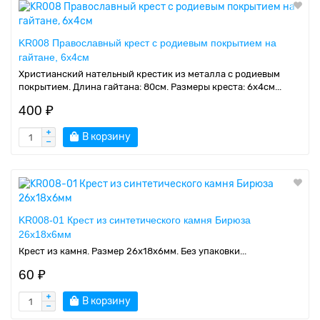
KR008 Православный крест с родиевым покрытием на
гайтане, 6х4см
Христианский нательный крестик из металла с родиевым
покрытием. Длина гайтана: 80см. Размеры креста: 6х4см...
400 ₽
В корзину
KR008-01 Крест из синтетического камня Бирюза
26х18х6мм
Крест из камня. Размер 26х18х6мм. Без упаковки...
60 ₽
В корзину