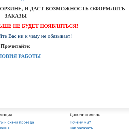
КОРЗИНЕ, И ДАСТ ВОЗМОЖНОСТЬ ОФОРМЛЯТЬ
ЗАКАЗЫ
ЬШЕ НЕ БУДЕТ ПОЯВЛЯТЬСЯ!
йте Вас ни к чему не обязывает!
Прочитайте:
ЛОВИЯ РАБОТЫ
мация
Дополнительно
ты и схема проезда
Почему мы?
мация
Как заказать