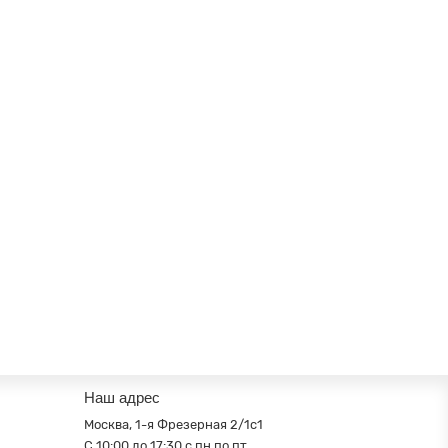
Наш адрес
Москва, 1-я Фрезерная 2/1с1
С 10:00 до 17:30 с пн по пт