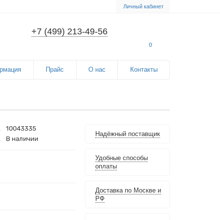
Личный кабинет
+7 (499) 213-49-56
0
рмация
Прайс
О нас
Контакты
10043335
Надёжный поставщик
В наличии
Удобные способы
оплаты
Доставка по Москве и
РФ