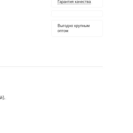
Гарантия качества
Выгодно крупным
оптом
й).