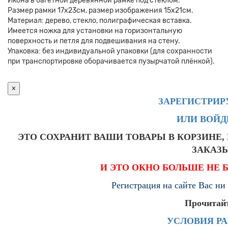
Икона в багетной деревянной рамке под стеклом.
Размер рамки 17x23см, размер изображения 15x21см.
Материал: дерево, стекло, полиграфическая вставка.
Имеется ножка для установки на горизонтальную
поверхность и петля для подвешивания на стену.
Упаковка: без индивидуальной упаковки (для сохранности
при транспортировке оборачивается пузырчатой плёнкой).
×
ЗАРЕГИСТРИР
ИЛИ ВОЙД
ЭТО СОХРАНИТ ВАШИ ТОВАРЫ В КОРЗИНЕ
ЗАКАЗ
И ЭТО ОКНО БОЛЬШЕ НЕ 
Регистрация на сайте Вас ни 
Прочитай
УСЛОВИЯ Р