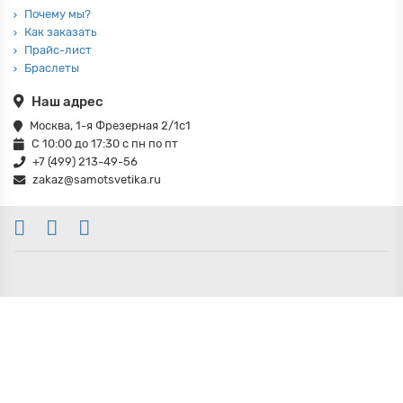
Почему мы?
Как заказать
Прайс-лист
Браслеты
Наш адрес
Москва, 1-я Фрезерная 2/1с1
С 10:00 до 17:30 с пн по пт
+7 (499) 213-49-56
zakaz@samotsvetika.ru