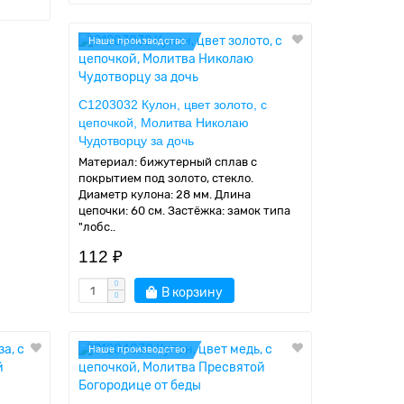
Наше производство
C1203032 Кулон, цвет золото, с
цепочкой, Молитва Николаю
Чудотворцу за дочь
Материал: бижутерный сплав с
покрытием под золото, стекло.
Диаметр кулона: 28 мм. Длина
цепочки: 60 см. Застёжка: замок типа
"лобс..
112 ₽
В корзину
Наше производство