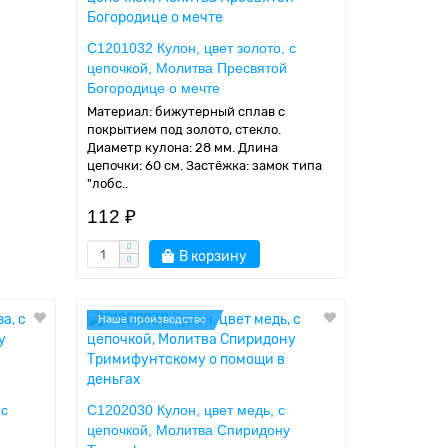
C1201032 Кулон, цвет золото, с
цепочкой, Молитва Пресвятой
Богородице о мечте
Материал: бижутерный сплав с
покрытием под золото, стекло.
Диаметр кулона: 28 мм. Длина
цепочки: 60 см. Застёжка: замок типа
"лобс..
112 ₽
В корзину
Наше производство
 с
C1202030 Кулон, цвет медь, с
цепочкой, Молитва Спиридону