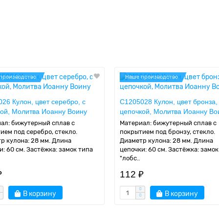
производство
Наше производство
26 Кулон, цвет серебро, с
C1205028 Кулон, цвет бронза,
ой, Молитва Иоанну Воину
цепочкой, Молитва Иоанну Во
ал: бижутерный сплав с
Материал: бижутерный сплав с
ием под серебро, стекло.
покрытием под бронзу, стекло.
р кулона: 28 мм. Длина
Диаметр кулона: 28 мм. Длина
и: 60 см. Застёжка: замок типа
цепочки: 60 см. Застёжка: замок
"лобс..
₽
112 ₽
В корзину
В корзину