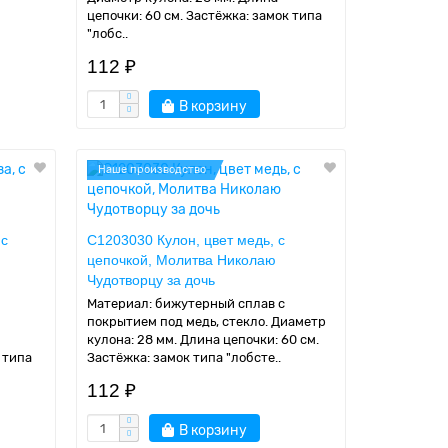
цепочки: 60 см. Застёжка: замок типа
"лобс..
112 ₽
В корзину
Наше производство
 с
C1203030 Кулон, цвет медь, с
цепочкой, Молитва Николаю
Чудотворцу за дочь
Материал: бижутерный сплав с
покрытием под медь, стекло. Диаметр
кулона: 28 мм. Длина цепочки: 60 см.
 типа
Застёжка: замок типа "лобсте..
112 ₽
В корзину