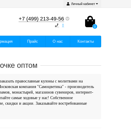
Личный кабинет
+7 (499) 213-49-56
0
рмация
Прайс
О нас
Контакты
очке оптом
заказать православные
кулоны с молитвами на
осковская компания "Самоцветика" - производитель
амов, монастырей, магазинов сувениров, интернет-
пайте самые ходовые у нас! Собственное
ие, скидки и акции. Заказывайте востребованные