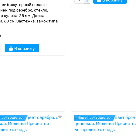
В корзину
ал: бижутерный сплав с
ием под серебро, стекло.
р кулона: 28 мм. Длина
и: 60 см. Застёжка: замок типа
₽
В корзину
производство
Наше производство