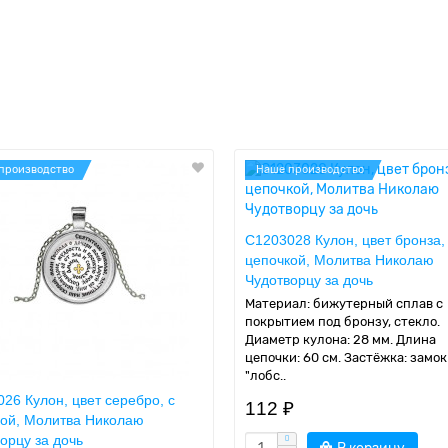
производство
Наше производство
C1203028 Кулон, цвет бронза,
цепочкой, Молитва Николаю
Чудотворцу за дочь
Материал: бижутерный сплав с
покрытием под бронзу, стекло.
Диаметр кулона: 28 мм. Длина
цепочки: 60 см. Застёжка: замок
"лобс..
26 Кулон, цвет серебро, с
112 ₽
кой, Молитва Николаю
орцу за дочь