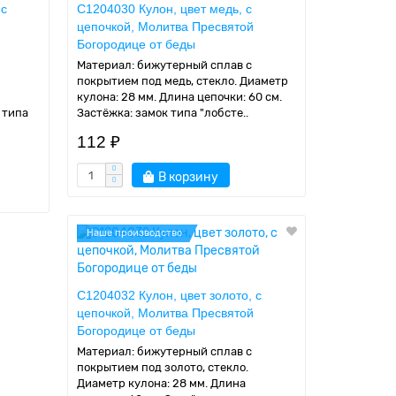
 с
C1204030 Кулон, цвет медь, с
цепочкой, Молитва Пресвятой
Богородице от беды
Материал: бижутерный сплав с
покрытием под медь, стекло. Диаметр
кулона: 28 мм. Длина цепочки: 60 см.
 типа
Застёжка: замок типа "лобсте..
112 ₽
В корзину
Наше производство
C1204032 Кулон, цвет золото, с
цепочкой, Молитва Пресвятой
Богородице от беды
Материал: бижутерный сплав с
покрытием под золото, стекло.
Диаметр кулона: 28 мм. Длина