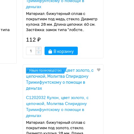
Тримифунтскому о помощи в
деньгах
Материал: бижутерный сплав с
покрытием под медь, стекло. Диаметр
кулона: 28 мм. Длина цепочки: 60 см.
 типа
Застёжка: замок типа "лобсте..
112 ₽
В корзину
Наше производство
C1202032 Кулон, цвет золото, с
цепочкой, Молитва Спиридону
Тримифунтскому о помощи в
деньгах
Материал: бижутерный сплав с
покрытием под золото, стекло.
Диаметр кулона: 28 мм. Длина