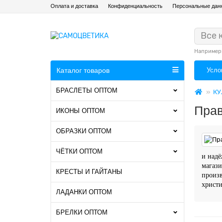
Оплата и доставка
Конфиденциальность
Персональные дан
Все 
Например
Каталог товаров
Усло
БРАСЛЕТЫ ОПТОМ
КУ
Прав
ИКОНЫ ОПТОМ
ОБРАЗКИ ОПТОМ
ЧЁТКИ ОПТОМ
и надё
магази
КРЕСТЫ И ГАЙТАНЫ
произв
христи
ЛАДАНКИ ОПТОМ
БРЕЛКИ ОПТОМ