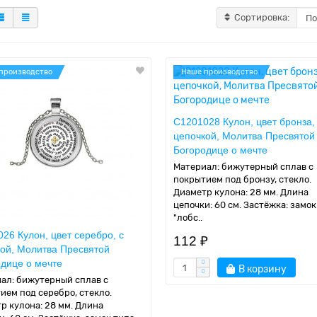
Сортировка:
производство
Наше производство
C1201028 Кулон, цвет бронза,
цепочкой, Молитва Пресвятой
Богородице о мечте
Материал: бижутерный сплав с
покрытием под бронзу, стекло.
Диаметр кулона: 28 мм. Длина
цепочки: 60 см. Застёжка: замок
"лобс..
26 Кулон, цвет серебро, с
112 ₽
ой, Молитва Пресвятой
дице о мечте
В корзину
ал: бижутерный сплав с
ием под серебро, стекло.
р кулона: 28 мм. Длина