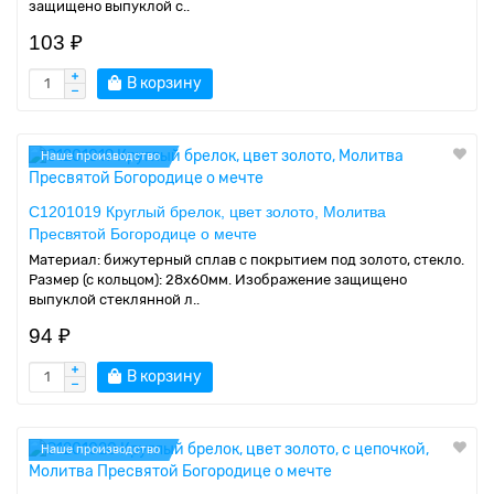
защищено выпуклой с..
103 ₽
В корзину
Наше производство
C1201019 Круглый брелок, цвет золото, Молитва
Пресвятой Богородице о мечте
Материал: бижутерный сплав с покрытием под золото, стекло.
Размер (с кольцом): 28х60мм. Изображение защищено
выпуклой стеклянной л..
94 ₽
В корзину
Наше производство