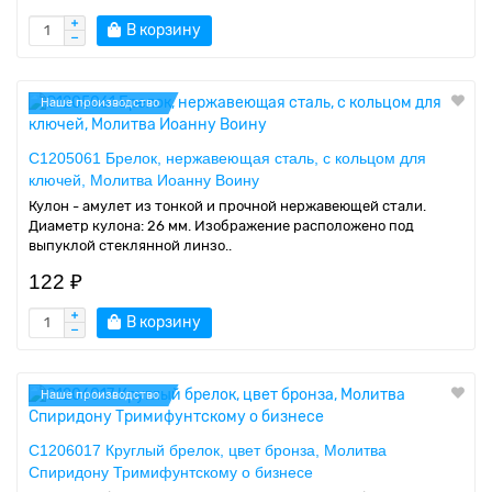
В корзину
Наше производство
C1205061 Брелок, нержавеющая сталь, с кольцом для
ключей, Молитва Иоанну Воину
Кулон - амулет из тонкой и прочной нержавеющей стали.
Диаметр кулона: 26 мм. Изображение расположено под
выпуклой стеклянной линзо..
122 ₽
В корзину
Наше производство
C1206017 Круглый брелок, цвет бронза, Молитва
Спиридону Тримифунтскому о бизнесе