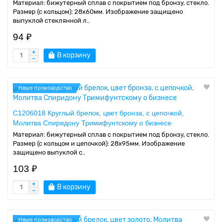
Материал: бижутерный сплав с покрытием под бронзу, стекло.
Размер (с кольцом): 28х60мм. Изображение защищено
выпуклой стеклянной л..
94 ₽
В корзину
Наше производство
C1206018 Круглый брелок, цвет бронза, с цепочкой,
Молитва Спиридону Тримифунтскому о бизнесе
Материал: бижутерный сплав с покрытием под бронзу, стекло.
Размер (с кольцом и цепочкой): 28х95мм. Изображение
защищено выпуклой с..
103 ₽
В корзину
Наше производство