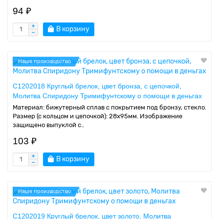
94 ₽
В корзину
Наше производство
C1202018 Круглый брелок, цвет бронза, с цепочкой,
Молитва Спиридону Тримифунтскому о помощи в деньгах
Материал: бижутерный сплав с покрытием под бронзу, стекло.
Размер (с кольцом и цепочкой): 28х95мм. Изображение
защищено выпуклой с..
103 ₽
В корзину
Наше производство
C1202019 Круглый брелок, цвет золото, Молитва