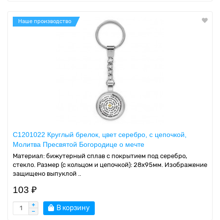
Наше производство
C1201022 Круглый брелок, цвет серебро, с цепочкой,
Молитва Пресвятой Богородице о мечте
Материал: бижутерный сплав с покрытием под серебро,
стекло. Размер (с кольцом и цепочкой): 28х95мм. Изображение
защищено выпуклой ..
103 ₽
В корзину