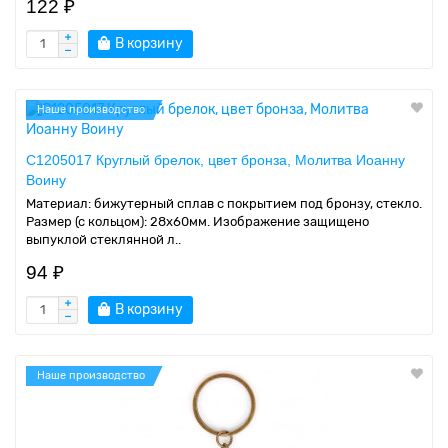
122 ₽
В корзину
Наше производство
C1205017 Круглый брелок, цвет бронза, Молитва Иоанну
Воину
Материал: бижутерный сплав с покрытием под бронзу, стекло.
Размер (с кольцом): 28х60мм. Изображение защищено
выпуклой стеклянной л..
94 ₽
В корзину
Наше производство