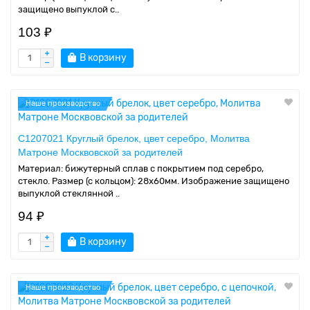
защищено выпуклой с..
103 ₽
В корзину
Наше производство
C1207021 Круглый брелок, цвет серебро, Молитва
Матроне Москвовской за родителей
Материал: бижутерный сплав с покрытием под серебро,
стекло. Размер (с кольцом): 28х60мм. Изображение защищено
выпуклой стеклянной ..
94 ₽
В корзину
Наше производство