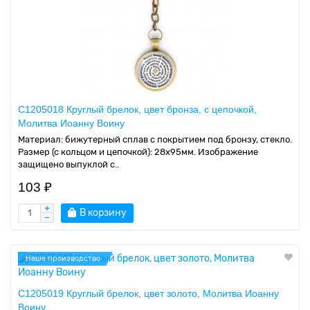
C1205018 Круглый брелок, цвет бронза, с цепочкой,
Молитва Иоанну Воину
Материал: бижутерный сплав с покрытием под бронзу, стекло.
Размер (с кольцом и цепочкой): 28х95мм. Изображение
защищено выпуклой с..
103 ₽
В корзину
Наше производство
C1205019 Круглый брелок, цвет золото, Молитва Иоанну
Воину