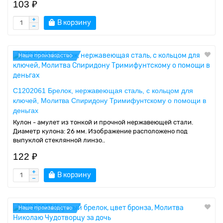
103 ₽
В корзину
Наше производство
C1202061 Брелок, нержавеющая сталь, с кольцом для
ключей, Молитва Спиридону Тримифунтскому о помощи в
деньгах
Кулон - амулет из тонкой и прочной нержавеющей стали.
Диаметр кулона: 26 мм. Изображение расположено под
выпуклой стеклянной линзо..
122 ₽
В корзину
Наше производство