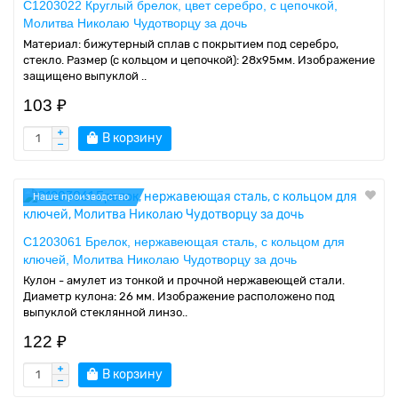
C1203022 Круглый брелок, цвет серебро, с цепочкой,
Молитва Николаю Чудотворцу за дочь
Материал: бижутерный сплав с покрытием под серебро,
стекло. Размер (с кольцом и цепочкой): 28х95мм. Изображение
защищено выпуклой ..
103 ₽
В корзину
Наше производство
C1203061 Брелок, нержавеющая сталь, с кольцом для
ключей, Молитва Николаю Чудотворцу за дочь
Кулон - амулет из тонкой и прочной нержавеющей стали.
Диаметр кулона: 26 мм. Изображение расположено под
выпуклой стеклянной линзо..
122 ₽
В корзину