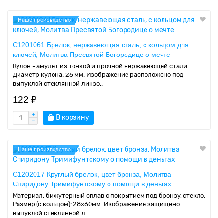
Наше производство
C1201061 Брелок, нержавеющая сталь, с кольцом для
ключей, Молитва Пресвятой Богородице о мечте
Кулон - амулет из тонкой и прочной нержавеющей стали.
Диаметр кулона: 26 мм. Изображение расположено под
выпуклой стеклянной линзо..
122 ₽
В корзину
Наше производство
C1202017 Круглый брелок, цвет бронза, Молитва
Спиридону Тримифунтскому о помощи в деньгах
Материал: бижутерный сплав с покрытием под бронзу, стекло.
Размер (с кольцом): 28х60мм. Изображение защищено
выпуклой стеклянной л..