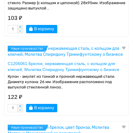
стекло. Размер (с кольцом и цепочкой): 28х95мм. Изображение
защищено выпуклой ..
103 ₽
В корзину
Наше производство
C1206061 Брелок, нержавеющая сталь, с кольцом для
ключей, Молитва Спиридону Тримифунтскому о бизнесе
Кулон - амулет из тонкой и прочной нержавеющей стали.
Диаметр кулона: 26 мм. Изображение расположено под
выпуклой стеклянной линзо..
122 ₽
В корзину
Наше производство