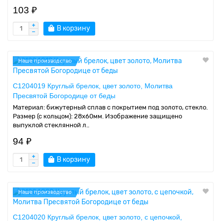
103 ₽
В корзину
Наше производство
C1204019 Круглый брелок, цвет золото, Молитва
Пресвятой Богородице от беды
Материал: бижутерный сплав с покрытием под золото, стекло.
Размер (с кольцом): 28х60мм. Изображение защищено
выпуклой стеклянной л..
94 ₽
В корзину
Наше производство
C1204020 Круглый брелок, цвет золото, с цепочкой,