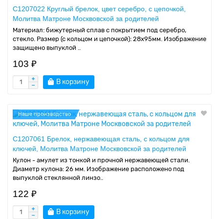
C1207022 Круглый брелок, цвет серебро, с цепочкой,
Молитва Матроне Москвовской за родителей
Материал: бижутерный сплав с покрытием под серебро,
стекло. Размер (с кольцом и цепочкой): 28х95мм. Изображение
защищено выпуклой ..
103 ₽
В корзину
Наше производство
C1207061 Брелок, нержавеющая сталь, с кольцом для
ключей, Молитва Матроне Москвовской за родителей
Кулон - амулет из тонкой и прочной нержавеющей стали.
Диаметр кулона: 26 мм. Изображение расположено под
выпуклой стеклянной линзо..
122 ₽
В корзину