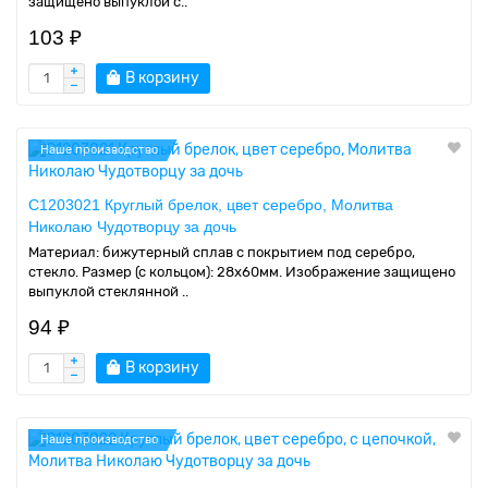
защищено выпуклой с..
103 ₽
В корзину
Наше производство
C1203021 Круглый брелок, цвет серебро, Молитва
Николаю Чудотворцу за дочь
Материал: бижутерный сплав с покрытием под серебро,
стекло. Размер (с кольцом): 28х60мм. Изображение защищено
выпуклой стеклянной ..
94 ₽
В корзину
Наше производство