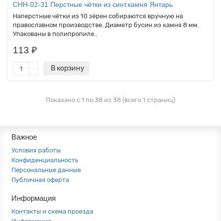
CHH-02-31 Перстные чётки из синт.камня Янтарь
Наперстные чётки из 10 зёрен собираются вручную на
православном производстве. Диаметр бусин из камня 8 мм.
Упакованы в полипропиле..
113 ₽
В корзину
Показано с 1 по 38 из 38 (всего 1 страниц)
Важное
Условия работы
Конфиденциальность
Персональные данные
Публичная оферта
Информация
Контакты и схема проезда