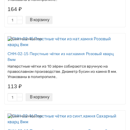
164 ₽
В корзину
Наше производство
CHH-02-15 Перстные чётки из нат.камня Розовый кварц
8мм
Наперстные чётки из 10 зёрен собираются вручную на
православном производстве. Диаметр бусин из камня 8 мм.
Упакованы в полипропиле..
113 ₽
В корзину
Наше производство