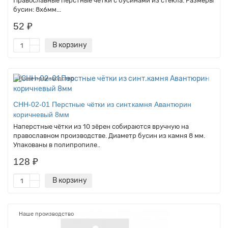
Православные перстные чётки с бусинами из стекла. Размеры
бусин: 8х6мм...
52 ₽
В корзину
Наше производство
CHH-02-01 Перстные чётки из синт.камня Авантюрин
коричневый 8мм
Наперстные чётки из 10 зёрен собираются вручную на
православном производстве. Диаметр бусин из камня 8 мм.
Упакованы в полипропиле..
128 ₽
В корзину
Наше производство