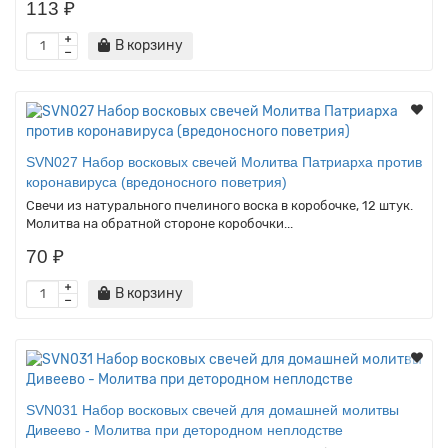
113 ₽
В корзину
SVN027 Набор восковых свечей Молитва Патриарха против
коронавируса (вредоносного поветрия)
Свечи из натурального пчелиного воска в коробочке, 12 штук.
Молитва на обратной стороне коробочки...
70 ₽
В корзину
SVN031 Набор восковых свечей для домашней молитвы
Дивеево - Молитва при детородном неплодстве