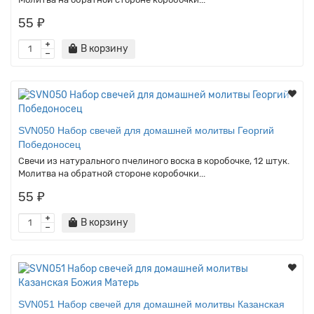
55 ₽
В корзину
SVN050 Набор свечей для домашней молитвы Георгий
Победоносец
Свечи из натурального пчелиного воска в коробочке, 12 штук.
Молитва на обратной стороне коробочки...
55 ₽
В корзину
SVN051 Набор свечей для домашней молитвы Казанская