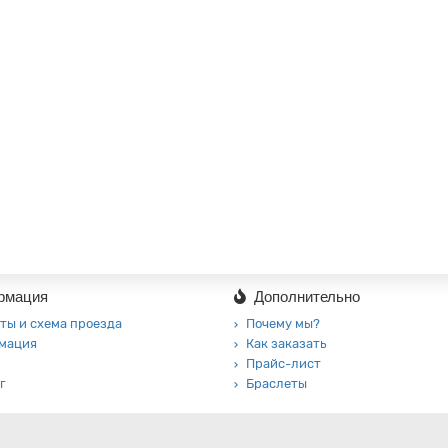
рмация
Дополнительно
ты и схема проезда
Почему мы?
мация
Как заказать
Прайс-лист
г
Браслеты