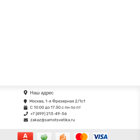
Наш адрес
Москва, 1-я Фрезерная 2/1с1
С 10:00 до 17:30 с пн по пт
+7 (499) 213-49-56
zakaz@samotsvetika.ru