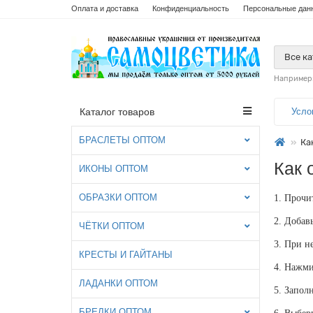
Оплата и доставка
Конфиденциальность
Персональные дан
Все к
Например
Каталог товаров
Усло
БРАСЛЕТЫ ОПТОМ
Ка
Как 
ИКОНЫ ОПТОМ
ОБРАЗКИ ОПТОМ
1. Прочи
2. Добав
ЧЁТКИ ОПТОМ
3. При н
КРЕСТЫ И ГАЙТАНЫ
4. Нажми
ЛАДАНКИ ОПТОМ
5. Запол
БРЕЛКИ ОПТОМ