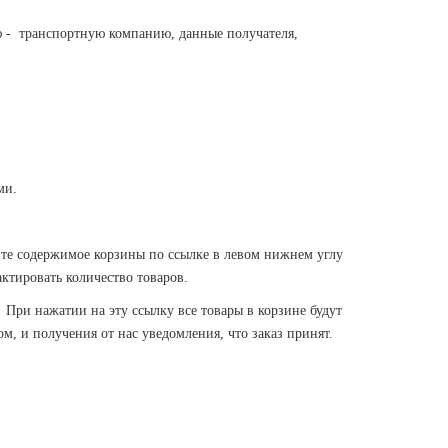
 - транспортную компанию, данные получателя,
ми.
ите содержимое корзины по ссылке в левом нижнем углу
ктировать количество товаров.
 При нажатии на эту ссылку все товары в корзине будут
м, и получения от нас уведомления, что заказ принят.